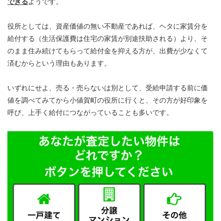
できる
ようです。
役所としては、資産価値の無い不動産であれば、ヘタに家賃分を
給付する（生活保護費は住宅の家賃が別途扶助される）より、そ
のまま住み続けてもらって給付金を抑える方が、出費が少なくて
済むからという理由もあります。
いずれにせよ、売る・売らないは別として、受給申請する前に価
値を調べてみてから小値賀町の役所に行くと、その方が好印象を
呼び、上手く給付につながっていることも多いです。