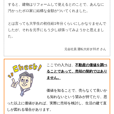
すると、建物はリフォームして使えるとのことで、あんなに
汚かったボロ家に結構な金額がついてくれました。
とは言っても大学生の初任給1年分くらいにしかなりませんで
したが、それを元手にもう少し頑張ってみようかと思えまし
た。
元会社員 運転大好き55才 さん
ここでの入力は、
不動産の価値を調べ
ることであって、売却の契約ではあり
ません。
価値を知ることで、売らなくて良いか
も知れないという望みが持てたり、思
った以上に価値があれば、実際に売却を検討し、生活の建て直
しが図れる場合があります。