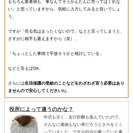
もちろん業者側も「車なんてそうかんたんに売ってはくれな
い」と思っていますから、気軽に入力してみると良いでしょ
う。
ですが「売る気はまったくないので」などと言ってしまうと、
さすがに相手も萎えますから（笑）、
「ちょっとした事情で手放そうかと検討している」
などと言えばOK。
さらには
生活保護の受給のことなどをわざわざ言う必要はあり
ませんので安心してください
ね。
役所によって違うのかな？
年式も古く、走行距離も進んでいたので、
そんなに価値もない車だろうとタカをくく
っていました。ですが自分の乗っていた車