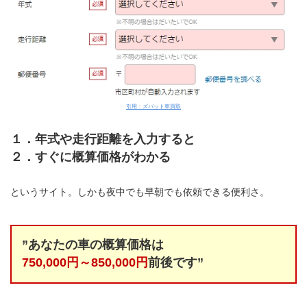
引用：ズバット車買取
１．年式や走行距離を入力すると
２．すぐに概算価格がわかる
というサイト。しかも夜中でも早朝でも依頼できる便利さ。
”あなたの車の概算価格は
750,000円～850,000円
前後です”