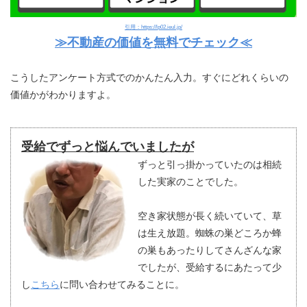
引用：https://lp02.ieul.jp/
≫不動産の価値を無料でチェック≪
こうしたアンケート方式でのかんたん入力。すぐにどれくらいの
価値かがわかりますよ。
受給でずっと悩んでいましたが
ずっと引っ掛かっていたのは相続
した実家のことでした。
空き家状態が長く続いていて、草
は生え放題。蜘蛛の巣どころか蜂
の巣もあったりしてさんざんな家
でしたが、受給するにあたって少
し
こちら
に問い合わせてみることに。