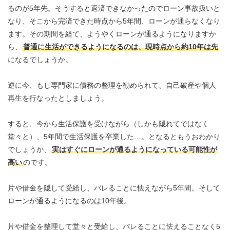
るのが5年先。そうすると返済できなかったのでローン事故扱いと
なり、そこから完済できた時点から5年間、ローンが通らなくなり
ます。その期間を経て、ようやくローンが通るようになりますか
ら、
普通に生活ができるようになるのは、現時点から約10年は先
になるでしょうか。
逆に今、もし専門家に債務の整理を勧められて、自己破産や個人
再生を行なったとしましょう。
すると、今から生活保護を受けながら（しかも隠れてではなく
堂々と）、5年間で生活保護を卒業した…。となるともうおわかり
でしょうか、
実はすぐにローンが通るようになっている可能性が
高い
のです。
片や借金を隠して受給し、バレることに怯えながら5年間。そして
ローンが通るようになるのは10年後。
片や借金を整理して堂々と受給し、バレることに怯えることなく5