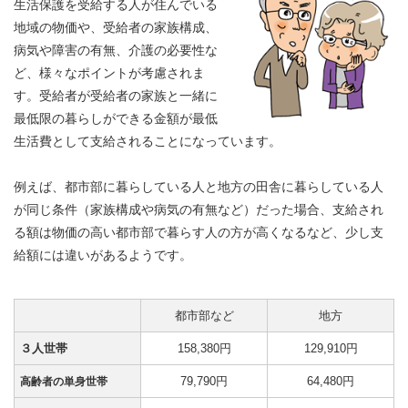
生活保護を受給する人が住んでいる
地域の物価や、受給者の家族構成、
病気や障害の有無、介護の必要性な
ど、様々なポイントが考慮されま
す。受給者が受給者の家族と一緒に
最低限の暮らしができる金額が最低
生活費として支給されることになっています。
例えば、都市部に暮らしている人と地方の田舎に暮らしている人
が同じ条件（家族構成や病気の有無など）だった場合、支給され
る額は物価の高い都市部で暮らす人の方が高くなるなど、少し支
給額には違いがあるようです。
都市部など
地方
３人世帯
158,380円
129,910円
79,790円
64,480円
高齢者の単身世帯