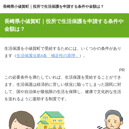
長崎県小値賀町｜役所で生活保護を申請する条件や金額は？
長崎県小値賀町｜役所で生活保護を申請する条件や
金額は？
生活保護を小値賀町で受給するためには、いくつかの条件があり
ます（
生活保護法第4条「補足性の原理」
）。
PR
この必要条件を満たしていれば、生活保護を受給することができ
ます。生活保護は経済的に苦しい状況に陥ってしまった国民に対
して、国や自治体が最低限の生活を保障し、健康で文化的な生活
を送れるように援助する制度です。