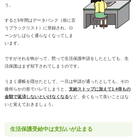
う。
すると5年間はデータバンク（俗に言
うブラックリスト）に登録され、ロ
ーンがしばらく通らなくなってしま
います。
ですがそれを怖がって、黙って生活保護申請をしたとしても、生
活保護はまず却下されてしまうのです。
うまく通帳を隠せたとして、一旦は申請が通ったとしても、その
後何らかの形でバレてしまうと、
支給ストップに加えて1.4倍もの
金額で返済しないといけなくなる
など、全くもって良いことはな
いと覚えておきましょう。
生活保護受給中は支払いが止まる