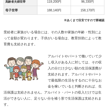
119,200円
96,330円
高齢者夫婦世帯
母子世帯
188,140円
158,170円
※あくまで目安ですので要確認
受給者に家族がいる場合には、その人数や家族の年齢・性別によ
って金額が変わります。子供がいる場合は、教育扶助によって教
育費も支給されます。
アルバイトやパートで働いていて少
し収入がある人に対しては、その収
入の分だけ少ない額の生活保護費が
支給されます。アルバイトやパート
で最低限の生活をするのに十分なお
金を稼いでいると判断されれば、生
活保護は支給されません。アルバイト・パートの収入だけでは生
活ができない人に、足りない分を補う形で生活保護は支給されま
す。