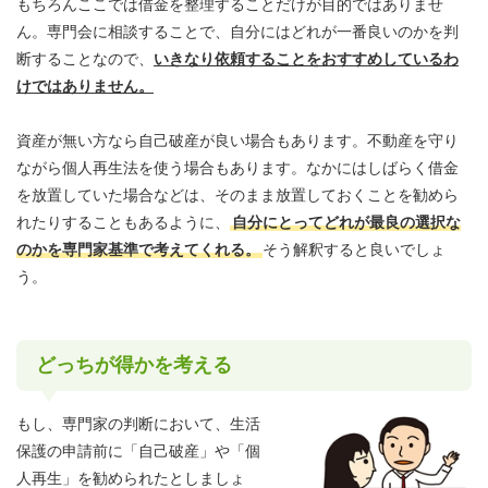
もちろんここでは借金を整理することだけが目的ではありませ
ん。専門会に相談することで、自分にはどれが一番良いのかを判
断することなので、
いきなり依頼することをおすすめしているわ
けではありません。
資産が無い方なら自己破産が良い場合もあります。不動産を守り
ながら個人再生法を使う場合もあります。なかにはしばらく借金
を放置していた場合などは、そのまま放置しておくことを勧めら
れたりすることもあるように、
自分にとってどれが最良の選択な
のかを専門家基準で考えてくれる。
そう解釈すると良いでしょ
う。
どっちが得かを考える
もし、専門家の判断において、生活
保護の申請前に「自己破産」や「個
人再生」を勧められたとしましょ