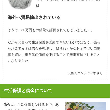
は
海外へ貿易輸出されている
そうで、80万円もの値段で評価されてしまいました…。
だからと言って生活保護を受給できないわけではなく、売っ
たお金でまずは借金を整理し、残りわずかなお金で安い自動
車を買い、車自体の価値を下げることで無事支給されること
になりました。
元職人 コンボイ57才 さん
生活保護と借金について
借金は、生活保護を受ける上で、
あ