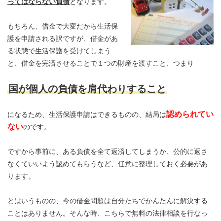
ってはならない負債
となります。
もちろん、借金で大変だから生活保
護を申請される訳ですが、借金があ
る状態で生活保護を受けてしまう
と、借金を完済させることで１つの財産を渡すこと、つまり
国が個人の負債を肩代わりすること
認められてい
になるため、生活保護申請はできるものの、結局は
ない
のです。
ですから事前に、ある負債を全て返済してしまうか、公的に返さ
なくていいよう認めてもらうなど、任意に整理しておく必要があ
ります。
とはいうものの、今の借金問題は自分たちでかんたんに解決する
ことはありません。そんな時、こちらで無料の法律相談を行なっ