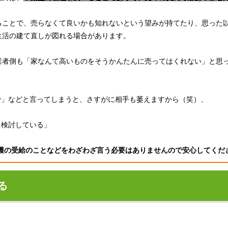
ることで、売らなくて良いかも知れないという望みが持てたり、思った
生活の建て直しが図れる場合があります。
業者側も「家なんて高いものをそうかんたんに売ってはくれない」と思
で」などと言ってしまうと、さすがに相手も萎えますから（笑）、
と検討している」
護の受給のことなどをわざわざ言う必要はありませんので安心してくだ
る