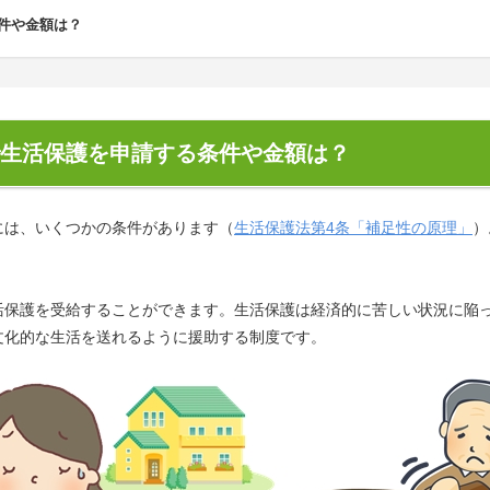
件や金額は？
生活保護を申請する条件や金額は？
には、いくつかの条件があります（
生活保護法第4条「補足性の原理」
）
活保護を受給することができます。生活保護は経済的に苦しい状況に陥
文化的な生活を送れるように援助する制度です。