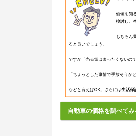
価値を知
検討し、
もちろん
ると良いでしょう。
ですが「売る気はまったくないの
「ちょっとした事情で手放そうか
などと言えばOK。さらには
生活保
自動車の価格を調べてみ