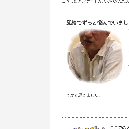
こうしたアンケート方式でのかんた
受給でずっと悩んでいまし
うかと思えました。
ここでの