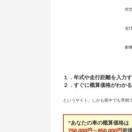
１．年式や走行距離を入力す
２．すぐに概算価格がわかる
というサイト。しかも夜中でも早朝
”あなたの車の概算価格は
750,000円～850,000円
前後