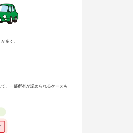
とが多く、
れて、一部所有が認められるケースも