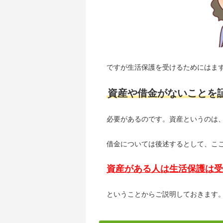
ですが生活保護を受けるためにはま
資産や借金がないことを
必要があるのです。資産というのは
借金については後述するとして、こ
資産がある人は生活保護は受
ということからご説明しておきます