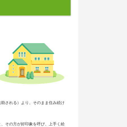
扶助される）より、そのまま住み続け
と、その方が好印象を呼び、上手く給