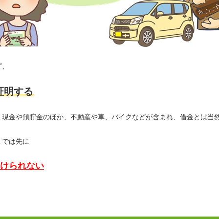
ず、
証明する
、現金や預貯金のほか、不動産や車、バイクなどが含まれ、借金とは当
こでは先に
けられない
。