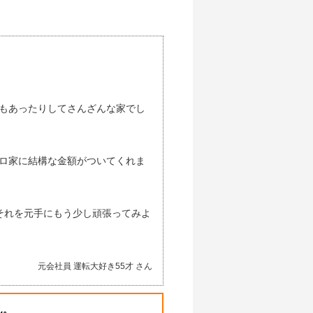
もあったりしてさんざんな家でし
ロ家に結構な金額がついてくれま
それを元手にもう少し頑張ってみよ
元会社員 運転大好き55才 さん
ん。