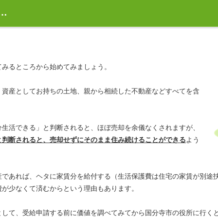
…
てみるところから始めてみましょう。
、資産としてお持ちの土地、親から相続した不動産などすべてを含
分生活できる」と判断されると、ほぼ売却を余儀なくされますが、
と判断されると、売却せずにそのまま住み続けることができる
よう
産であれば、ヘタに家賃分を給付する（生活保護費は住宅の家賃が別途
費が少なくて済むからという理由もあります。
として、受給申請する前に価値を調べてみてから国分寺市の役所に行く