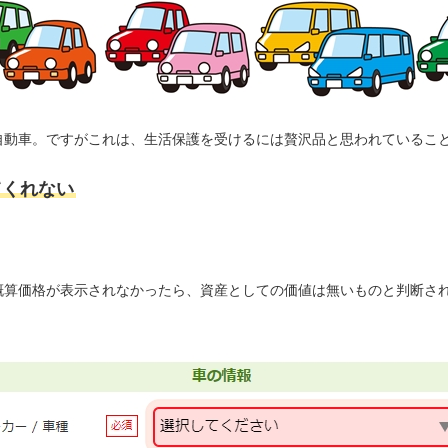
自動車。ですがこれは、生活保護を受けるには贅沢品と思われているこ
てくれない
概算価格が表示されなかったら、資産としての価値は無いものと判断さ