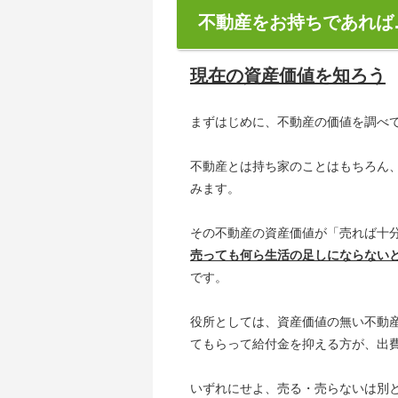
不動産をお持ちであれば
現在の資産価値を知ろう
まずはじめに、不動産の価値を調べ
不動産とは持ち家のことはもちろん
みます。
その不動産の資産価値が「売れば十
売っても何ら生活の足しにならない
です。
役所としては、資産価値の無い不動
てもらって給付金を抑える方が、出
いずれにせよ、売る・売らないは別