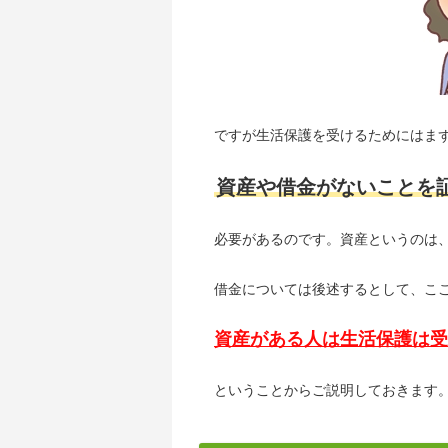
ですが生活保護を受けるためにはま
資産や借金がないことを
必要があるのです。資産というのは
借金については後述するとして、こ
資産がある人は生活保護は受
ということからご説明しておきます