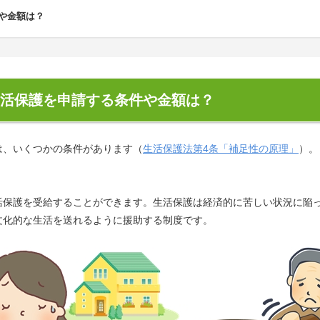
や金額は？
活保護を申請する条件や金額は？
は、いくつかの条件があります（
生活保護法第4条「補足性の原理」
）。
活保護を受給することができます。生活保護は経済的に苦しい状況に陥
文化的な生活を送れるように援助する制度です。