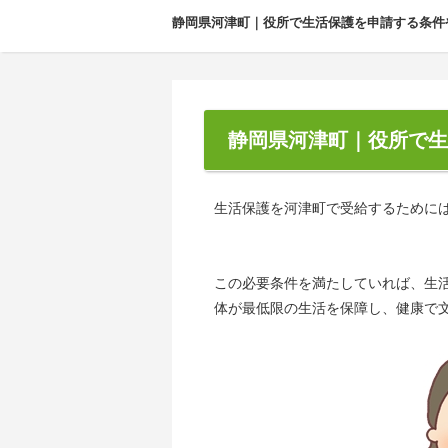
静岡県河津町｜役所で生活保護を申請する条件
静岡県河津町｜役所で生
生活保護を河津町で受給するために
この必要条件を満たしていれば、生
体が最低限の生活を保障し、健康で