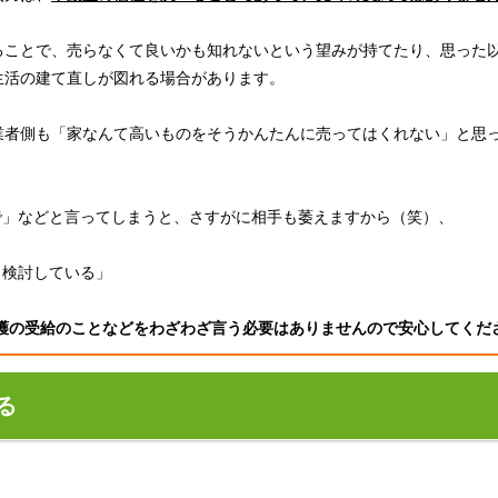
ることで、売らなくて良いかも知れないという望みが持てたり、思った
生活の建て直しが図れる場合があります。
業者側も「家なんて高いものをそうかんたんに売ってはくれない」と思
で」などと言ってしまうと、さすがに相手も萎えますから（笑）、
と検討している」
護の受給のことなどをわざわざ言う必要はありませんので安心してくだ
る