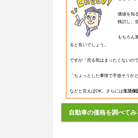
価値を知
検討し、
もちろん
ると良いでしょう。
ですが「売る気はまったくないの
「ちょっとした事情で手放そうか
などと言えばOK。さらには
生活保
自動車の価格を調べてみ