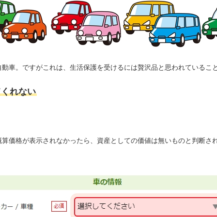
自動車。ですがこれは、生活保護を受けるには贅沢品と思われているこ
てくれない
概算価格が表示されなかったら、資産としての価値は無いものと判断さ