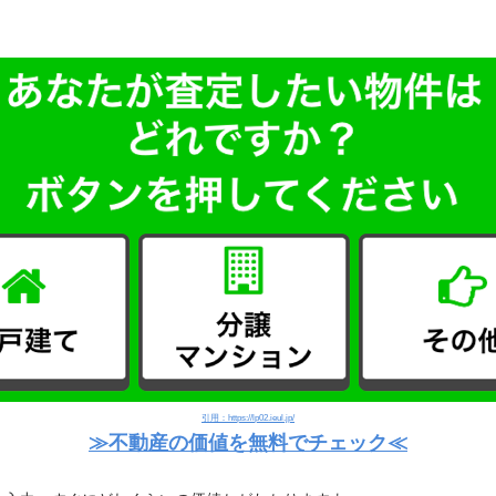
引用：https://lp02.ieul.jp/
≫不動産の価値を無料でチェック≪