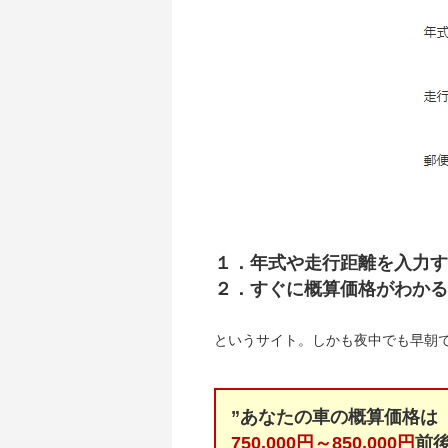
１．年式や走行距離を入力す
２．すぐに概算価格がわかる
というサイト。しかも夜中でも早朝
”あなたの車の概算価格は
750,000円～850,000円
前後