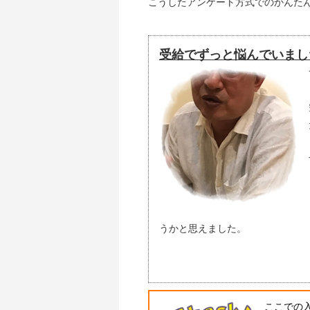
こうしたアンケート方式でのかんた
受給でずっと悩んでいまし
うかと思えました。
ここでの