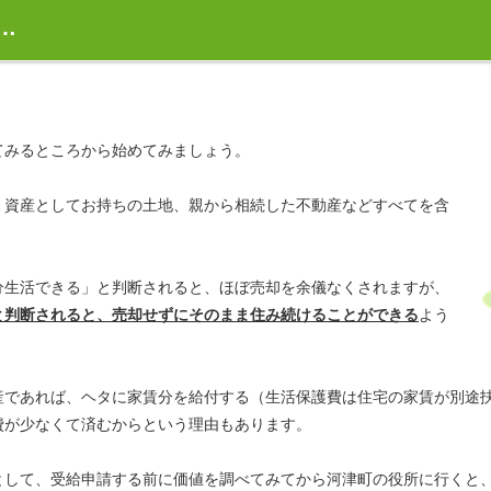
…
てみるところから始めてみましょう。
、資産としてお持ちの土地、親から相続した不動産などすべてを含
分生活できる」と判断されると、ほぼ売却を余儀なくされますが、
と判断されると、売却せずにそのまま住み続けることができる
よう
産であれば、ヘタに家賃分を給付する（生活保護費は住宅の家賃が別途
費が少なくて済むからという理由もあります。
として、受給申請する前に価値を調べてみてから河津町の役所に行くと