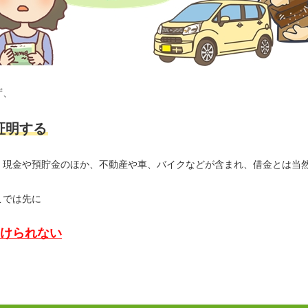
ず、
証明する
、現金や預貯金のほか、不動産や車、バイクなどが含まれ、借金とは当
こでは先に
けられない
。