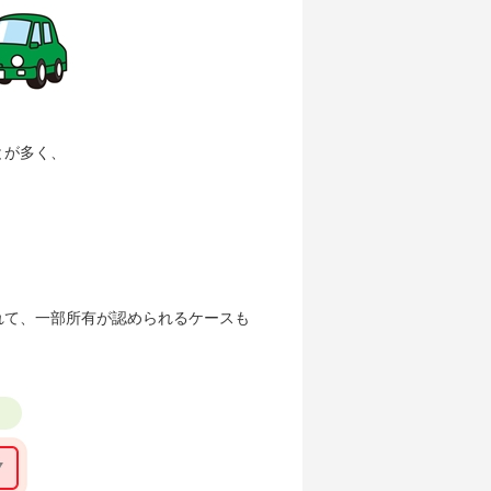
とが多く、
れて、一部所有が認められるケースも