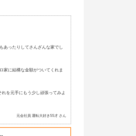
もあったりしてさんざんな家でし
ロ家に結構な金額がついてくれま
それを元手にもう少し頑張ってみよ
元会社員 運転大好き55才 さん
ん。