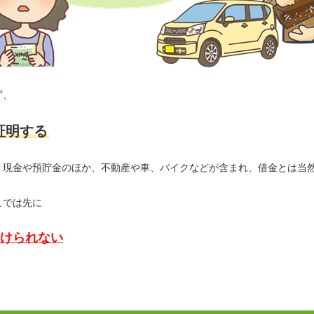
ず、
証明する
、現金や預貯金のほか、不動産や車、バイクなどが含まれ、借金とは当
こでは先に
けられない
。