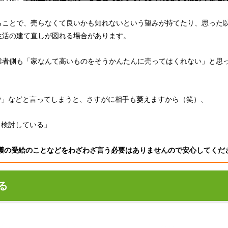
ることで、売らなくて良いかも知れないという望みが持てたり、思った
生活の建て直しが図れる場合があります。
業者側も「家なんて高いものをそうかんたんに売ってはくれない」と思
で」などと言ってしまうと、さすがに相手も萎えますから（笑）、
と検討している」
護の受給のことなどをわざわざ言う必要はありませんので安心してくだ
る