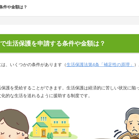
条件や金額は？
で生活保護を申請する条件や金額は？
には、いくつかの条件があります（
生活保護法第4条「補足性の原理」
）
活保護を受給することができます。生活保護は経済的に苦しい状況に陥
文化的な生活を送れるように援助する制度です。