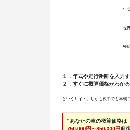
１．年式や走行距離を入力す
２．すぐに概算価格がわかる
というサイト。しかも夜中でも早朝
”あなたの車の概算価格は
750,000円～850,000円
前後