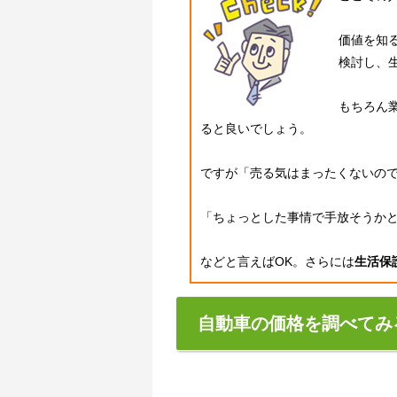
価値を知
検討し、
もちろん
ると良いでしょう。
ですが「売る気はまったくないの
「ちょっとした事情で手放そうか
などと言えばOK。さらには
生活保
自動車の価格を調べてみ