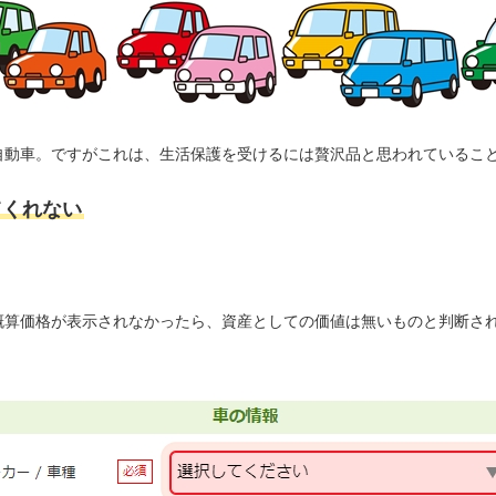
自動車。ですがこれは、生活保護を受けるには贅沢品と思われているこ
てくれない
概算価格が表示されなかったら、資産としての価値は無いものと判断さ