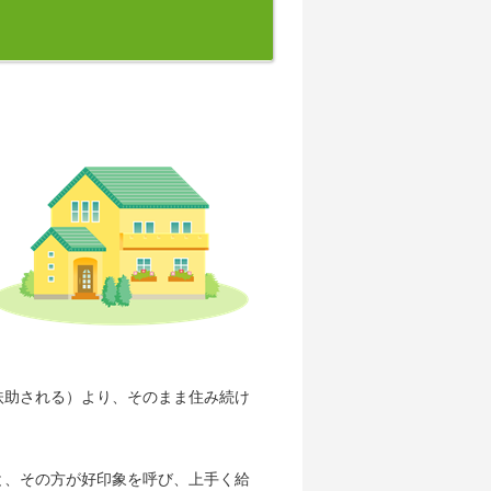
扶助される）より、そのまま住み続け
と、その方が好印象を呼び、上手く給