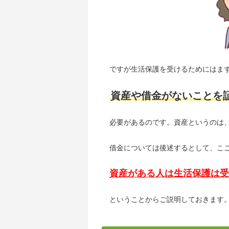
ですが生活保護を受けるためにはま
資産や借金がないことを
必要があるのです。資産というのは
借金については後述するとして、こ
資産がある人は生活保護は受
ということからご説明しておきます