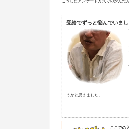
こうしたアンケート方式でのかんた
受給でずっと悩んでいまし
うかと思えました。
ここでの