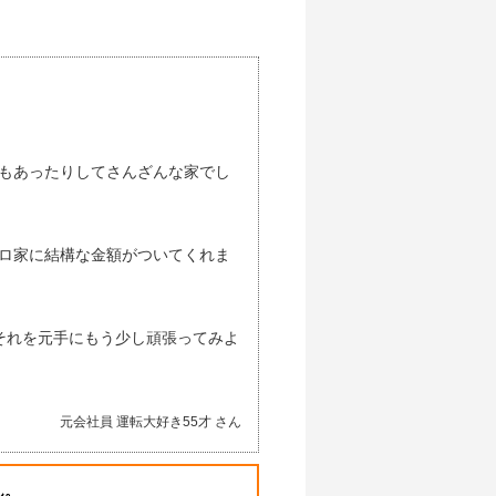
もあったりしてさんざんな家でし
ロ家に結構な金額がついてくれま
それを元手にもう少し頑張ってみよ
元会社員 運転大好き55才 さん
ん。