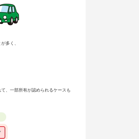
とが多く、
れて、一部所有が認められるケースも