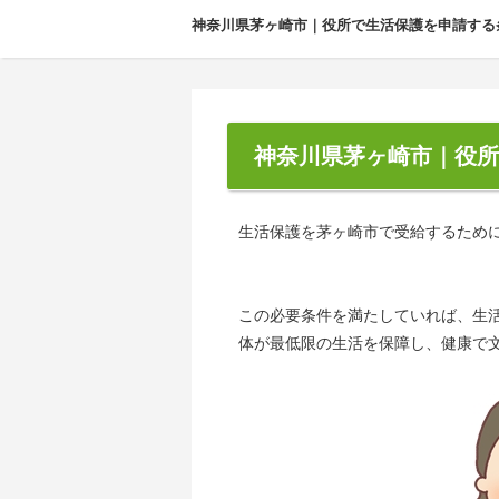
神奈川県茅ヶ崎市｜役所で生活保護を申請する
神奈川県茅ヶ崎市｜役所
生活保護を茅ヶ崎市で受給するため
この必要条件を満たしていれば、生
体が最低限の生活を保障し、健康で