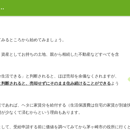
…
てみるところから始めてみましょう。
、資産としてお持ちの土地、親から相続した不動産などすべてを含
分生活できる」と判断されると、ほぼ売却を余儀なくされますが、
と判断されると、売却せずにそのまま住み続けることができる
よう
産であれば、ヘタに家賃分を給付する（生活保護費は住宅の家賃が別途
費が少なくて済むからという理由もあります。
として、受給申請する前に価値を調べてみてから茅ヶ崎市の役所に行く