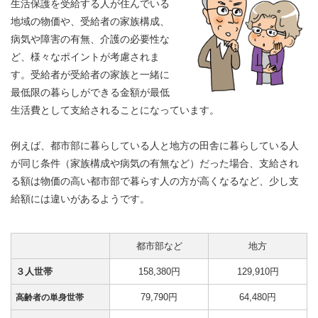
生活保護を受給する人が住んでいる
地域の物価や、受給者の家族構成、
病気や障害の有無、介護の必要性な
ど、様々なポイントが考慮されま
す。受給者が受給者の家族と一緒に
最低限の暮らしができる金額が最低
生活費として支給されることになっています。
例えば、都市部に暮らしている人と地方の田舎に暮らしている人
が同じ条件（家族構成や病気の有無など）だった場合、支給され
る額は物価の高い都市部で暮らす人の方が高くなるなど、少し支
給額には違いがあるようです。
都市部など
地方
３人世帯
158,380円
129,910円
79,790円
64,480円
高齢者の単身世帯