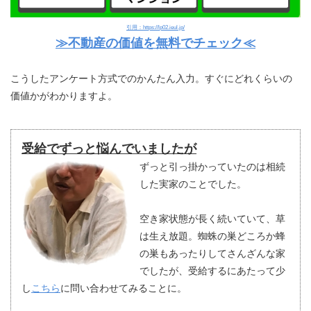
引用：https://lp02.ieul.jp/
≫不動産の価値を無料でチェック≪
こうしたアンケート方式でのかんたん入力。すぐにどれくらいの
価値かがわかりますよ。
受給でずっと悩んでいましたが
ずっと引っ掛かっていたのは相続
した実家のことでした。
空き家状態が長く続いていて、草
は生え放題。蜘蛛の巣どころか蜂
の巣もあったりしてさんざんな家
でしたが、受給するにあたって少
し
こちら
に問い合わせてみることに。