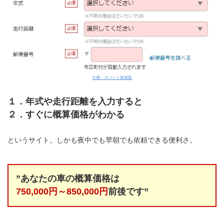
引用：ズバット車買取
１．年式や走行距離を入力すると
２．すぐに概算価格がわかる
というサイト。しかも夜中でも早朝でも依頼できる便利さ。
”あなたの車の概算価格は
750,000円～850,000円
前後です”