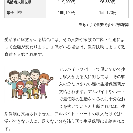
119,200円
96,330円
高齢者夫婦世帯
母子世帯
188,140円
158,170円
※あくまで目安ですので要確認
受給者に家族がいる場合には、その人数や家族の年齢・性別によ
って金額が変わります。子供がいる場合は、教育扶助によって教
育費も支給されます。
アルバイトやパートで働いていて少
し収入がある人に対しては、その収
入の分だけ少ない額の生活保護費が
支給されます。アルバイトやパート
で最低限の生活をするのに十分なお
金を稼いでいると判断されれば、生
活保護は支給されません。アルバイト・パートの収入だけでは生
活ができない人に、足りない分を補う形で生活保護は支給されま
す。