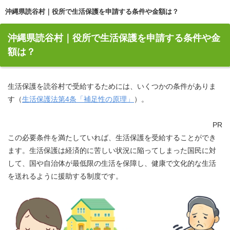
沖縄県読谷村｜役所で生活保護を申請する条件や金額は？
沖縄県読谷村｜役所で生活保護を申請する条件や金
額は？
生活保護を読谷村で受給するためには、いくつかの条件がありま
す（
生活保護法第4条「補足性の原理」
）。
PR
この必要条件を満たしていれば、生活保護を受給することができ
ます。生活保護は経済的に苦しい状況に陥ってしまった国民に対
して、国や自治体が最低限の生活を保障し、健康で文化的な生活
を送れるように援助する制度です。