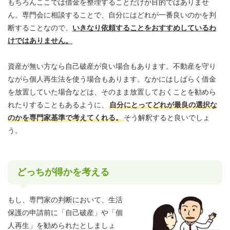
もちろんここでは借金を整理することだけが目的ではありませ
ん。専門会に相談することで、自分にはどれが一番良いのかを判
断することなので、
いきなり依頼することをおすすめしているわ
けではありません。
資産が無い方なら自己破産が良い場合もあります。不動産を守り
ながら個人再生法を使う場合もあります。なかにはしばらく借金
を放置していた場合などは、そのまま放置しておくことを勧めら
れたりすることもあるように、
自分にとってどれが最良の選択な
のかを専門家基準で考えてくれる。
そう解釈すると良いでしょ
う。
どっちが得かを考える
もし、専門家の判断において、生活
保護の申請前に「自己破産」や「個
人再生」を勧められたとしましょ