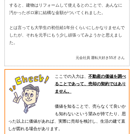
すると、建物はリフォームして使えるとのことで、あんなに
汚かったボロ家に結構な金額がついてくれました。
とは言っても大学生の初任給1年分くらいにしかなりませんで
したが、それを元手にもう少し頑張ってみようかと思えまし
た。
元会社員 運転大好き55才 さん
ここでの入力は、
不動産の価値を調べ
ることであって、売却の契約ではあり
ません。
価値を知ることで、売らなくて良いか
も知れないという望みが持てたり、思
った以上に価値があれば、実際に売却を検討し、生活の建て直
しが図れる場合があります。