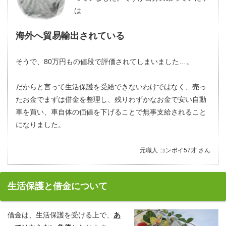
は
海外へ貿易輸出されている
そうで、80万円もの値段で評価されてしまいました…。
だからと言って生活保護を受給できないわけではなく、売っ
たお金でまずは借金を整理し、残りわずかなお金で安い自動
車を買い、車自体の価値を下げることで無事支給されること
になりました。
元職人 コンボイ57才 さん
生活保護と借金について
借金は、生活保護を受ける上で、
あ