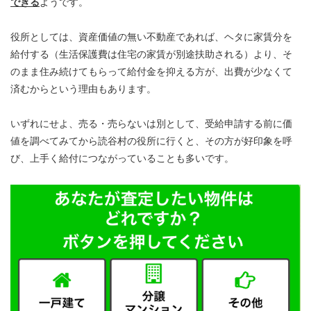
できる
ようです。
役所としては、資産価値の無い不動産であれば、ヘタに家賃分を
給付する（生活保護費は住宅の家賃が別途扶助される）より、そ
のまま住み続けてもらって給付金を抑える方が、出費が少なくて
済むからという理由もあります。
いずれにせよ、売る・売らないは別として、受給申請する前に価
値を調べてみてから読谷村の役所に行くと、その方が好印象を呼
び、上手く給付につながっていることも多いです。