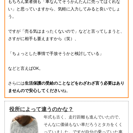
もちろん業者側も「車なんてそうかんたんに売ってはくれな
い」と思っていますから、気軽に入力してみると良いでしょ
う。
ですが「売る気はまったくないので」などと言ってしまうと、
さすがに相手も萎えますから（笑）、
「ちょっとした事情で手放そうかと検討している」
などと言えばOK。
さらには
生活保護の受給のことなどをわざわざ言う必要はあり
ませんので安心してください
ね。
役所によって違うのかな？
年式も古く、走行距離も進んでいたので、
そんなに価値もない車だろうとタカをくく
っていました。ですが自分の乗っていた車