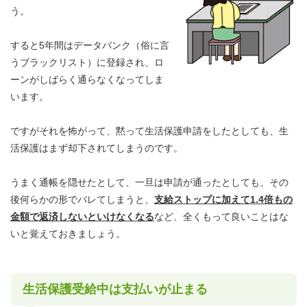
う。
すると5年間はデータバンク（俗に言
うブラックリスト）に登録され、ロ
ーンがしばらく通らなくなってしま
います。
ですがそれを怖がって、黙って生活保護申請をしたとしても、生
活保護はまず却下されてしまうのです。
うまく通帳を隠せたとして、一旦は申請が通ったとしても、その
後何らかの形でバレてしまうと、
支給ストップに加えて1.4倍もの
金額で返済しないといけなくなる
など、全くもって良いことはな
いと覚えておきましょう。
生活保護受給中は支払いが止まる