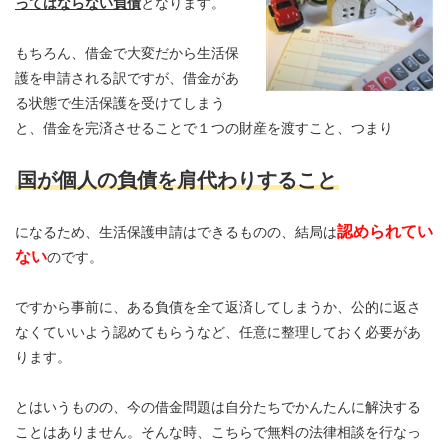
ってはならない負債
となります。
もちろん、借金で大変だから生活保
護を申請される訳ですが、借金があ
る状態で生活保護を受けてしまう
と、借金を完済させることで１つの財産を渡すこと、つまり
国が個人の負債を肩代わりすること
認められてい
になるため、生活保護申請はできるものの、結局は
ない
のです。
ですから事前に、ある負債を全て返済してしまうか、公的に返さ
なくていいよう認めてもらうなど、任意に整理しておく必要があ
ります。
とはいうものの、今の借金問題は自分たちでかんたんに解決する
ことはありません。そんな時、こちらで無料の法律相談を行なっ