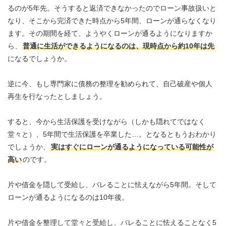
るのが5年先。そうすると返済できなかったのでローン事故扱いと
なり、そこから完済できた時点から5年間、ローンが通らなくなり
ます。その期間を経て、ようやくローンが通るようになりますか
ら、
普通に生活ができるようになるのは、現時点から約10年は先
になるでしょうか。
逆に今、もし専門家に債務の整理を勧められて、自己破産や個人
再生を行なったとしましょう。
すると、今から生活保護を受けながら（しかも隠れてではなく
堂々と）、5年間で生活保護を卒業した…。となるともうおわかり
でしょうか、
実はすぐにローンが通るようになっている可能性が
高い
のです。
片や借金を隠して受給し、バレることに怯えながら5年間。そして
ローンが通るようになるのは10年後。
片や借金を整理して堂々と受給し、バレることに怯えることなく5