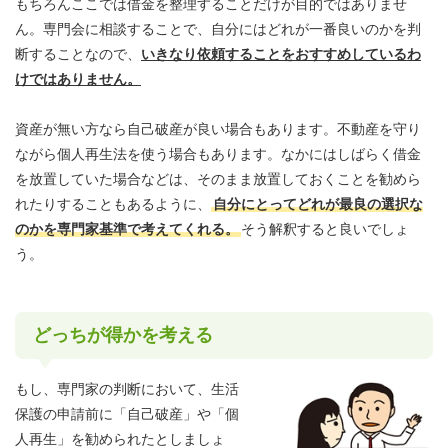
もちろんここでは借金を整理することだけが目的ではありませ
ん。専門会に相談することで、自分にはどれが一番良いのかを判
断することなので、
いきなり依頼することをおすすめしているわ
けではありません。
資産が無い方なら自己破産が良い場合もあります。不動産を守り
ながら個人再生法を使う場合もあります。なかにはしばらく借金
を放置していた場合などは、そのまま放置しておくことを勧めら
れたりすることもあるように、
自分にとってどれが最良の選択な
のかを専門家基準で考えてくれる。
そう解釈すると良いでしょ
う。
どっちが得かを考える
もし、専門家の判断において、生活
保護の申請前に「自己破産」や「個
人再生」を勧められたとしましょ