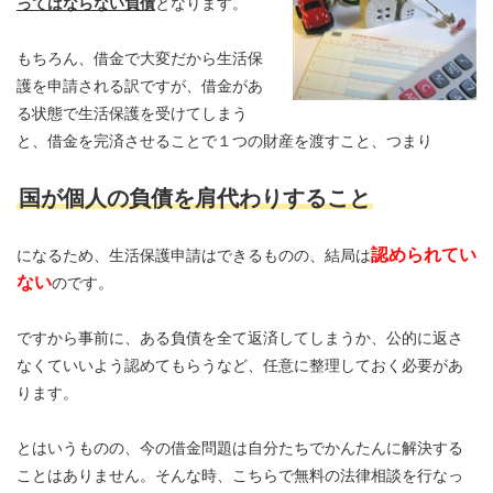
ってはならない負債
となります。
もちろん、借金で大変だから生活保
護を申請される訳ですが、借金があ
る状態で生活保護を受けてしまう
と、借金を完済させることで１つの財産を渡すこと、つまり
国が個人の負債を肩代わりすること
認められてい
になるため、生活保護申請はできるものの、結局は
ない
のです。
ですから事前に、ある負債を全て返済してしまうか、公的に返さ
なくていいよう認めてもらうなど、任意に整理しておく必要があ
ります。
とはいうものの、今の借金問題は自分たちでかんたんに解決する
ことはありません。そんな時、こちらで無料の法律相談を行なっ