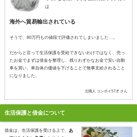
は
海外へ貿易輸出されている
そうで、80万円もの値段で評価されてしまいました…。
だからと言って生活保護を受給できないわけではなく、売っ
たお金でまずは借金を整理し、残りわずかなお金で安い自動
車を買い、車自体の価値を下げることで無事支給されること
になりました。
元職人 コンボイ57才 さん
生活保護と借金について
借金は、生活保護を受ける上で、
あ