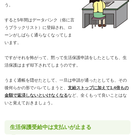
う。
すると5年間はデータバンク（俗に言
うブラックリスト）に登録され、ロ
ーンがしばらく通らなくなってしま
います。
ですがそれを怖がって、黙って生活保護申請をしたとしても、生
活保護はまず却下されてしまうのです。
うまく通帳を隠せたとして、一旦は申請が通ったとしても、その
後何らかの形でバレてしまうと、
支給ストップに加えて1.4倍もの
金額で返済しないといけなくなる
など、全くもって良いことはな
いと覚えておきましょう。
生活保護受給中は支払いが止まる