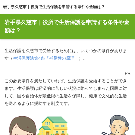
岩手県久慈市｜役所で生活保護を申請する条件や金額は？
岩手県久慈市｜役所で生活保護を申請する条件や金
額は？
生活保護を久慈市で受給するためには、いくつかの条件がありま
す（
生活保護法第4条「補足性の原理」
）。
PR
この必要条件を満たしていれば、生活保護を受給することができ
ます。生活保護は経済的に苦しい状況に陥ってしまった国民に対
して、国や自治体が最低限の生活を保障し、健康で文化的な生活
を送れるように援助する制度です。