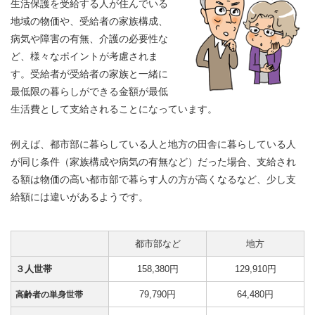
生活保護を受給する人が住んでいる
地域の物価や、受給者の家族構成、
病気や障害の有無、介護の必要性な
ど、様々なポイントが考慮されま
す。受給者が受給者の家族と一緒に
最低限の暮らしができる金額が最低
生活費として支給されることになっています。
例えば、都市部に暮らしている人と地方の田舎に暮らしている人
が同じ条件（家族構成や病気の有無など）だった場合、支給され
る額は物価の高い都市部で暮らす人の方が高くなるなど、少し支
給額には違いがあるようです。
都市部など
地方
３人世帯
158,380円
129,910円
79,790円
64,480円
高齢者の単身世帯