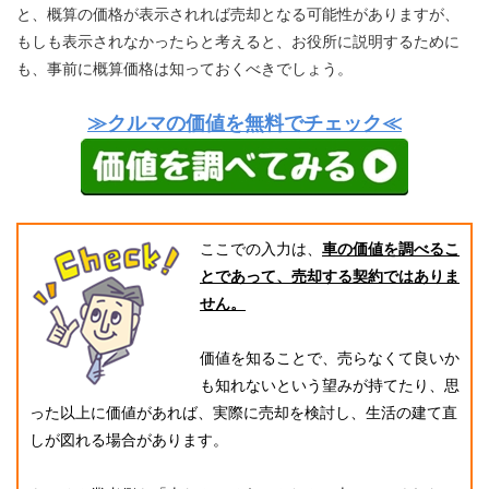
と、概算の価格が表示されれば売却となる可能性がありますが、
もしも表示されなかったらと考えると、お役所に説明するために
も、事前に概算価格は知っておくべきでしょう。
≫クルマの価値を無料でチェック≪
ここでの入力は、
車の価値を調べるこ
とであって、売却する契約ではありま
せん。
価値を知ることで、売らなくて良いか
も知れないという望みが持てたり、思
った以上に価値があれば、実際に売却を検討し、生活の建て直
しが図れる場合があります。