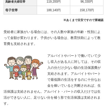
119,200円
96,330円
高齢者夫婦世帯
母子世帯
188,140円
158,170円
※あくまで目安ですので要確認
受給者に家族がいる場合には、その人数や家族の年齢・性別によ
って金額が変わります。子供がいる場合は、教育扶助によって教
育費も支給されます。
アルバイトやパートで働いていて少
し収入がある人に対しては、その収
入の分だけ少ない額の生活保護費が
支給されます。アルバイトやパート
で最低限の生活をするのに十分なお
金を稼いでいると判断されれば、生
活保護は支給されません。アルバイト・パートの収入だけでは生
活ができない人に、足りない分を補う形で生活保護は支給されま
す。