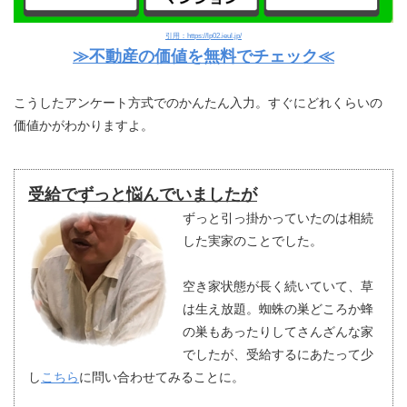
引用：https://lp02.ieul.jp/
≫不動産の価値を無料でチェック≪
こうしたアンケート方式でのかんたん入力。すぐにどれくらいの
価値かがわかりますよ。
受給でずっと悩んでいましたが
ずっと引っ掛かっていたのは相続
した実家のことでした。
空き家状態が長く続いていて、草
は生え放題。蜘蛛の巣どころか蜂
の巣もあったりしてさんざんな家
でしたが、受給するにあたって少
し
こちら
に問い合わせてみることに。