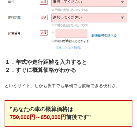
引用：ズバット車買取
１．年式や走行距離を入力すると
２．すぐに概算価格がわかる
というサイト。しかも夜中でも早朝でも依頼できる便利さ。
”あなたの車の概算価格は
750,000円～850,000円
前後です”