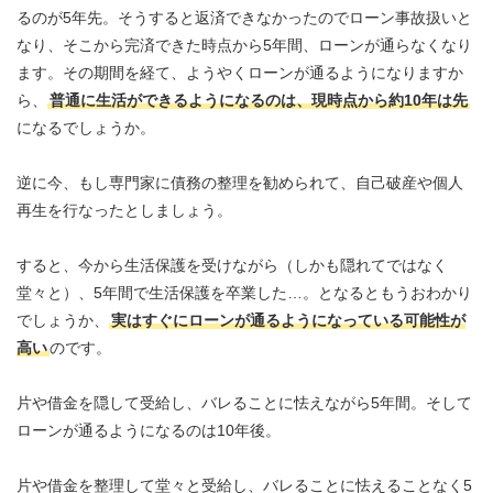
るのが5年先。そうすると返済できなかったのでローン事故扱いと
なり、そこから完済できた時点から5年間、ローンが通らなくなり
ます。その期間を経て、ようやくローンが通るようになりますか
ら、
普通に生活ができるようになるのは、現時点から約10年は先
になるでしょうか。
逆に今、もし専門家に債務の整理を勧められて、自己破産や個人
再生を行なったとしましょう。
すると、今から生活保護を受けながら（しかも隠れてではなく
堂々と）、5年間で生活保護を卒業した…。となるともうおわかり
でしょうか、
実はすぐにローンが通るようになっている可能性が
高い
のです。
片や借金を隠して受給し、バレることに怯えながら5年間。そして
ローンが通るようになるのは10年後。
片や借金を整理して堂々と受給し、バレることに怯えることなく5