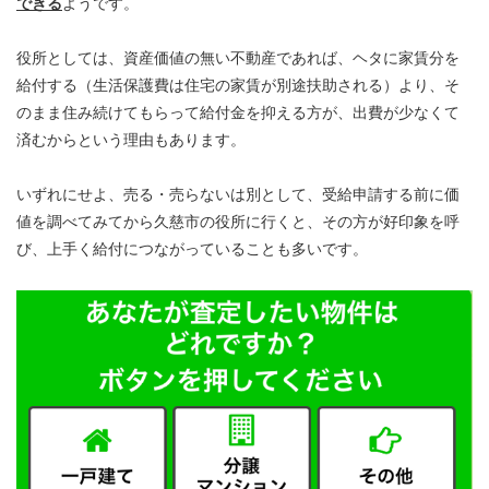
できる
ようです。
役所としては、資産価値の無い不動産であれば、ヘタに家賃分を
給付する（生活保護費は住宅の家賃が別途扶助される）より、そ
のまま住み続けてもらって給付金を抑える方が、出費が少なくて
済むからという理由もあります。
いずれにせよ、売る・売らないは別として、受給申請する前に価
値を調べてみてから久慈市の役所に行くと、その方が好印象を呼
び、上手く給付につながっていることも多いです。