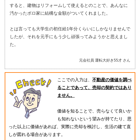
すると、建物はリフォームして使えるとのことで、あんなに
汚かったボロ家に結構な金額がついてくれました。
とは言っても大学生の初任給1年分くらいにしかなりませんで
したが、それを元手にもう少し頑張ってみようかと思えまし
た。
元会社員 運転大好き55才 さん
ここでの入力は、
不動産の価値を調べ
ることであって、売却の契約ではあり
ません。
価値を知ることで、売らなくて良いか
も知れないという望みが持てたり、思
った以上に価値があれば、実際に売却を検討し、生活の建て直
しが図れる場合があります。