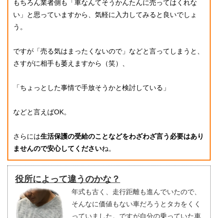
もちろん業者側も「車なんてそうかんたんに売ってはくれな
い」と思っていますから、気軽に入力してみると良いでしょ
う。
ですが「売る気はまったくないので」などと言ってしまうと、
さすがに相手も萎えますから（笑）、
「ちょっとした事情で手放そうかと検討している」
などと言えばOK。
さらには
生活保護の受給のことなどをわざわざ言う必要はあり
ませんので安心してください
ね。
役所によって違うのかな？
年式も古く、走行距離も進んでいたので、
そんなに価値もない車だろうとタカをくく
っていました。ですが自分の乗っていた車