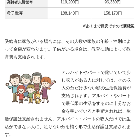
119,200円
96,330円
高齢者夫婦世帯
母子世帯
188,140円
158,170円
※あくまで目安ですので要確認
受給者に家族がいる場合には、その人数や家族の年齢・性別によ
って金額が変わります。子供がいる場合は、教育扶助によって教
育費も支給されます。
アルバイトやパートで働いていて少
し収入がある人に対しては、その収
入の分だけ少ない額の生活保護費が
支給されます。アルバイトやパート
で最低限の生活をするのに十分なお
金を稼いでいると判断されれば、生
活保護は支給されません。アルバイト・パートの収入だけでは生
活ができない人に、足りない分を補う形で生活保護は支給されま
す。