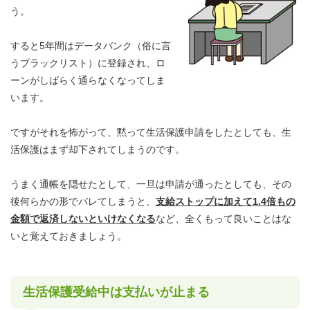
う。
すると5年間はデータバンク（俗に言
うブラックリスト）に登録され、ロ
ーンがしばらく通らなくなってしま
います。
ですがそれを怖がって、黙って生活保護申請をしたとしても、生
活保護はまず却下されてしまうのです。
うまく通帳を隠せたとして、一旦は申請が通ったとしても、その
後何らかの形でバレてしまうと、
支給ストップに加えて1.4倍もの
金額で返済しないといけなくなる
など、全くもって良いことはな
いと覚えておきましょう。
生活保護受給中は支払いが止まる