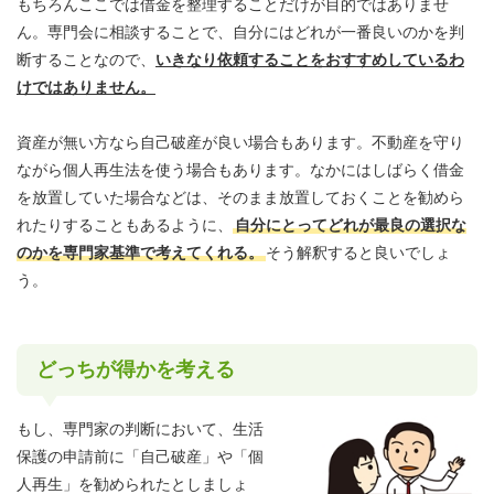
もちろんここでは借金を整理することだけが目的ではありませ
ん。専門会に相談することで、自分にはどれが一番良いのかを判
断することなので、
いきなり依頼することをおすすめしているわ
けではありません。
資産が無い方なら自己破産が良い場合もあります。不動産を守り
ながら個人再生法を使う場合もあります。なかにはしばらく借金
を放置していた場合などは、そのまま放置しておくことを勧めら
れたりすることもあるように、
自分にとってどれが最良の選択な
のかを専門家基準で考えてくれる。
そう解釈すると良いでしょ
う。
どっちが得かを考える
もし、専門家の判断において、生活
保護の申請前に「自己破産」や「個
人再生」を勧められたとしましょ