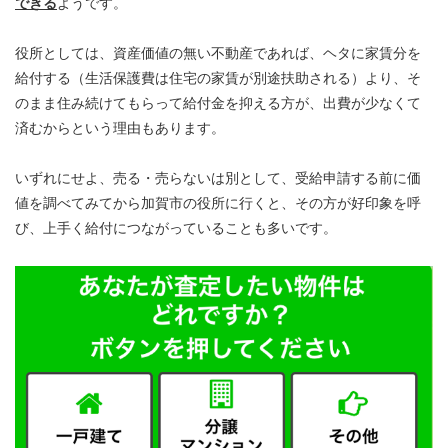
できる
ようです。
役所としては、資産価値の無い不動産であれば、ヘタに家賃分を
給付する（生活保護費は住宅の家賃が別途扶助される）より、そ
のまま住み続けてもらって給付金を抑える方が、出費が少なくて
済むからという理由もあります。
いずれにせよ、売る・売らないは別として、受給申請する前に価
値を調べてみてから加賀市の役所に行くと、その方が好印象を呼
び、上手く給付につながっていることも多いです。