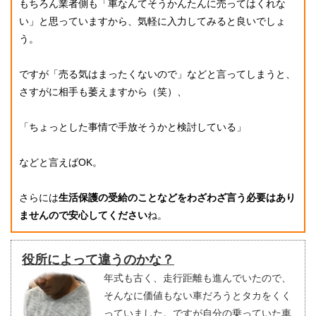
もちろん業者側も「車なんてそうかんたんに売ってはくれな
い」と思っていますから、気軽に入力してみると良いでしょ
う。
ですが「売る気はまったくないので」などと言ってしまうと、
さすがに相手も萎えますから（笑）、
「ちょっとした事情で手放そうかと検討している」
などと言えばOK。
さらには
生活保護の受給のことなどをわざわざ言う必要はあり
ませんので安心してください
ね。
役所によって違うのかな？
年式も古く、走行距離も進んでいたので、
そんなに価値もない車だろうとタカをくく
っていました。ですが自分の乗っていた車