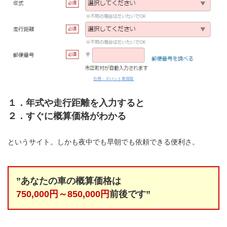
引用：ズバット車買取
１．年式や走行距離を入力すると
２．すぐに概算価格がわかる
というサイト。しかも夜中でも早朝でも依頼できる便利さ。
”あなたの車の概算価格は
750,000円～850,000円
前後です”