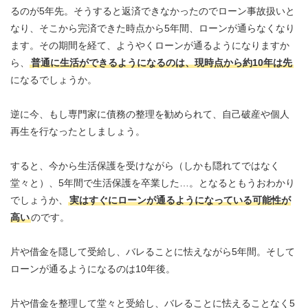
るのが5年先。そうすると返済できなかったのでローン事故扱いと
なり、そこから完済できた時点から5年間、ローンが通らなくなり
ます。その期間を経て、ようやくローンが通るようになりますか
ら、
普通に生活ができるようになるのは、現時点から約10年は先
になるでしょうか。
逆に今、もし専門家に債務の整理を勧められて、自己破産や個人
再生を行なったとしましょう。
すると、今から生活保護を受けながら（しかも隠れてではなく
堂々と）、5年間で生活保護を卒業した…。となるともうおわかり
でしょうか、
実はすぐにローンが通るようになっている可能性が
高い
のです。
片や借金を隠して受給し、バレることに怯えながら5年間。そして
ローンが通るようになるのは10年後。
片や借金を整理して堂々と受給し、バレることに怯えることなく5