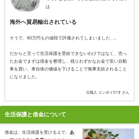
は
海外へ貿易輸出されている
そうで、80万円もの値段で評価されてしまいました…。
だからと言って生活保護を受給できないわけではなく、売っ
たお金でまずは借金を整理し、残りわずかなお金で安い自動
車を買い、車自体の価値を下げることで無事支給されること
になりました。
元職人 コンボイ57才 さん
生活保護と借金について
借金は、生活保護を受ける上で、
あ