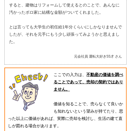
すると、建物はリフォームして使えるとのことで、あんなに
汚かったボロ家に結構な金額がついてくれました。
とは言っても大学生の初任給1年分くらいにしかなりませんで
したが、それを元手にもう少し頑張ってみようかと思えまし
た。
元会社員 運転大好き55才 さん
ここでの入力は、
不動産の価値を調べ
ることであって、売却の契約ではあり
ません。
価値を知ることで、売らなくて良いか
も知れないという望みが持てたり、思
った以上に価値があれば、実際に売却を検討し、生活の建て直
しが図れる場合があります。