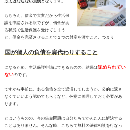
ってはならない負債
となります。
もちろん、借金で大変だから生活保
護を申請される訳ですが、借金があ
る状態で生活保護を受けてしまう
と、借金を完済させることで１つの財産を渡すこと、つまり
国が個人の負債を肩代わりすること
認められてい
になるため、生活保護申請はできるものの、結局は
ない
のです。
ですから事前に、ある負債を全て返済してしまうか、公的に返さ
なくていいよう認めてもらうなど、任意に整理しておく必要があ
ります。
とはいうものの、今の借金問題は自分たちでかんたんに解決する
ことはありません。そんな時、こちらで無料の法律相談を行なっ