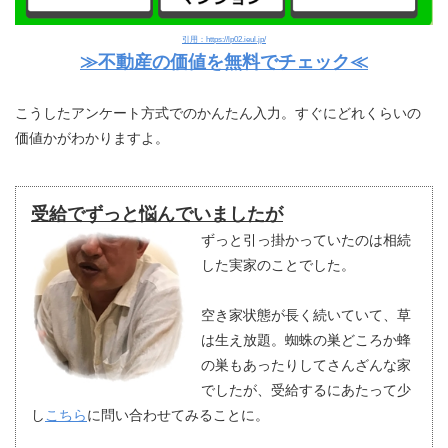
引用：https://lp02.ieul.jp/
≫不動産の価値を無料でチェック≪
こうしたアンケート方式でのかんたん入力。すぐにどれくらいの
価値かがわかりますよ。
受給でずっと悩んでいましたが
ずっと引っ掛かっていたのは相続
した実家のことでした。
空き家状態が長く続いていて、草
は生え放題。蜘蛛の巣どころか蜂
の巣もあったりしてさんざんな家
でしたが、受給するにあたって少
し
こちら
に問い合わせてみることに。