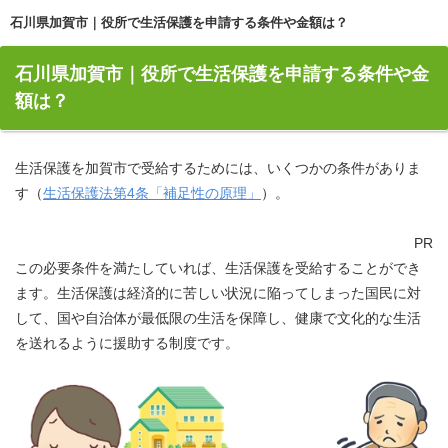
石川県加賀市｜役所で生活保護を申請する条件や金額は？
石川県加賀市｜役所で生活保護を申請する条件や金
額は？
生活保護を加賀市で受給するためには、いくつかの条件がありま
す（
生活保護法第4条「補足性の原理」
）。
PR
この必要条件を満たしていれば、生活保護を受給することができ
ます。生活保護は経済的に苦しい状況に陥ってしまった国民に対
して、国や自治体が最低限の生活を保障し、健康で文化的な生活
を送れるように援助する制度です。