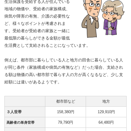
生活保護を受給する人が住んでいる
地域の物価や、受給者の家族構成、
病気や障害の有無、介護の必要性な
ど、様々なポイントが考慮されま
す。受給者が受給者の家族と一緒に
最低限の暮らしができる金額が最低
生活費として支給されることになっています。
例えば、都市部に暮らしている人と地方の田舎に暮らしている人
が同じ条件（家族構成や病気の有無など）だった場合、支給され
る額は物価の高い都市部で暮らす人の方が高くなるなど、少し支
給額には違いがあるようです。
都市部など
地方
３人世帯
158,380円
129,910円
79,790円
64,480円
高齢者の単身世帯